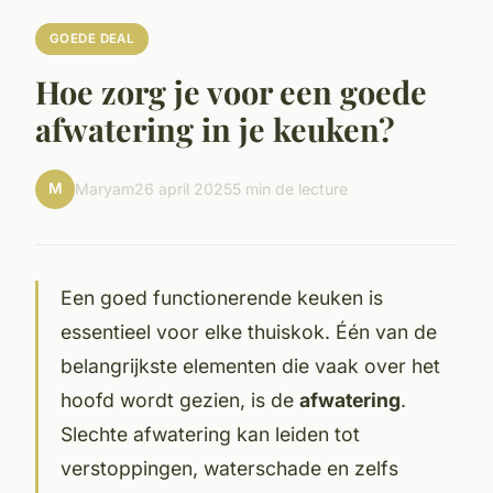
GOEDE DEAL
Hoe zorg je voor een goede
afwatering in je keuken?
M
Maryam
26 april 2025
5 min de lecture
Een goed functionerende keuken is
essentieel voor elke thuiskok. Één van de
belangrijkste elementen die vaak over het
hoofd wordt gezien, is de
afwatering
.
Slechte afwatering kan leiden tot
verstoppingen, waterschade en zelfs