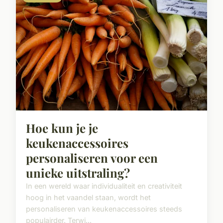
Hoe kun je je
keukenaccessoires
personaliseren voor een
unieke uitstraling?
In een wereld waar individualiteit en creativiteit
hoog in het vaandel staan, wordt het
personaliseren van keukenaccessoires steeds
populairder. Terwi...