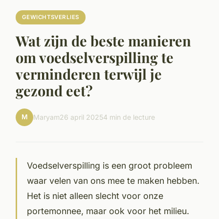
GEWICHTSVERLIES
Wat zijn de beste manieren
om voedselverspilling te
verminderen terwijl je
gezond eet?
M
Maryam
26 april 2025
4 min de lecture
Voedselverspilling is een groot probleem
waar velen van ons mee te maken hebben.
Het is niet alleen slecht voor onze
portemonnee, maar ook voor het milieu.