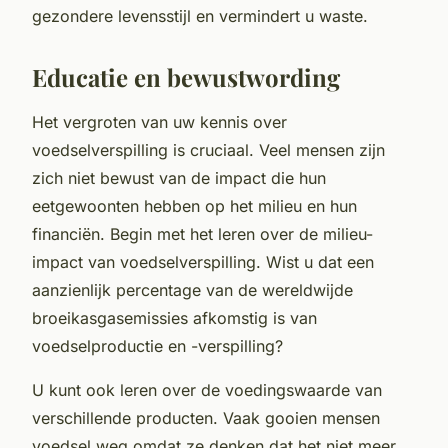
gezondere levensstijl en vermindert u waste.
Educatie en bewustwording
Het vergroten van uw kennis over
voedselverspilling is cruciaal. Veel mensen zijn
zich niet bewust van de impact die hun
eetgewoonten hebben op het milieu en hun
financiën. Begin met het leren over de milieu-
impact van voedselverspilling. Wist u dat een
aanzienlijk percentage van de wereldwijde
broeikasgasemissies afkomstig is van
voedselproductie en -verspilling?
U kunt ook leren over de voedingswaarde van
verschillende producten. Vaak gooien mensen
voedsel weg omdat ze denken dat het niet meer