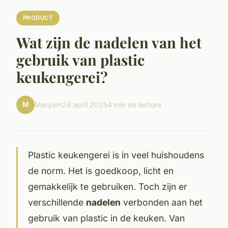
PRODUCT
Wat zijn de nadelen van het
gebruik van plastic
keukengerei?
M
Maryam
26 april 2025
4 min de lecture
Plastic keukengerei is in veel huishoudens
de norm. Het is goedkoop, licht en
gemakkelijk te gebruiken. Toch zijn er
verschillende
nadelen
verbonden aan het
gebruik van plastic in de keuken. Van