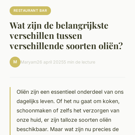
RESTAURANT BAR
Wat zijn de belangrijkste
verschillen tussen
verschillende soorten oliën?
M
Maryam
26 april 2025
5 min de lecture
Oliën zijn een essentieel onderdeel van ons
dagelijks leven. Of het nu gaat om koken,
schoonmaken of zelfs het verzorgen van
onze huid, er zijn talloze soorten oliën
beschikbaar. Maar wat zijn nu precies de